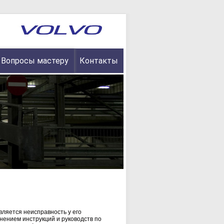
Вопросы мастеру
Контакты
вляется неисправность у его
анением инструкций и руководств по