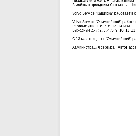
Поздравляем Вас с Наступающими 
В майские праздники Сервисные Це
Volvo Service "Каширка" работает 
Volvo Service "Олимпийский" работ
Рабочие дни: 1, 6, 7, 8, 13, 14 мая
Выходные дни: 2, 3, 4, 5, 9, 10, 11, 1
С 13 мая техцентр "Олимпийский" р
Администрация сервиса «АвтоПасс