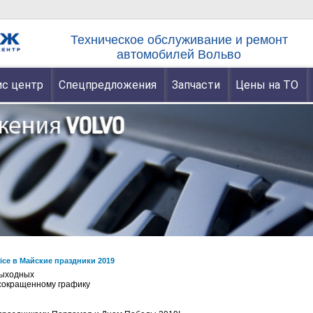
Техническое обслуживание и ремонт
автомобилей Вольво
с центр
Спецпредложения
Запчасти
Цены на ТО
ice в Майские праздники 2019
выходных
 сокращенному графику