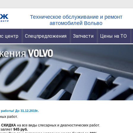
Техническое обслуживание и ремонт
автомобилей Вольво
с центр
Спецпредложения
Запчасти
Цены на ТО
работы! До 31.12.2019г.
ных работ.
 СКИДКА
на все виды слесарных и диагностических работ.
ставляет
945 руб.