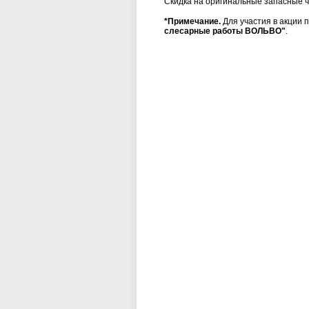
Скидка на оригинальные запасные ч
*Примечание.
Для участия в акции 
слесарные работы ВОЛЬВО"
.